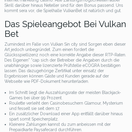
internet marketing Casino. Alle Zahlungsmöglichkeiten außer
Skrill darüber hinaus Neteller sind für den Bonus passend. Uns
kommt sera vor, die Spielhalle VulkanBet ist natürlich und gut.
Das Spieleangebot Bei Vulkan
Bet
Zumindest im Falle von Vulkan Sin city sind Sorgen eben dieser
Art jedoch unbegründet. Zum einen fordert die
Glücksspiellizenz noch eine korrekte Angabe dieser RTP-Raten.
Des Eigenen” “cap sich der Betreiber die Angaben durch die
unabhängige sowie lizenzierte Prüfstelle eCOGRA bestätigen
lassen. Das dazugehörige Zertifikat unter einsatz der
Ergebnissen können Gäste und Kunden gerade auf der
Webseite wie PDF-Dokument herunterladen.
Im Schnitt liegt die Auszahlungsrate der meisten Blackjack-
Games bei über 99 Prozent.
Roulette verleiht den Casinobesuchern Glamour, Mysterium
und fesselt sie seit dem 17.
Ein zusätzlicher Download einer App entfällt darüber hinaus
spart somit Speicherplatz.
Kleinere Zahlungen kannst du zum anbeissen mit der
Prepaidkarte Paysafecard durchführen.