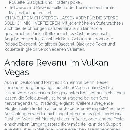
Roulette, Blackjack und Holdem poker.
Teilweise sind Revenu zeitlich oder bei einen bestimmten
Maximalbetrag limitiert.
ICH WOLLTE MICH SPERREN LASSEN ABER FÜR DIE SPERRE
SOLL ICH MICH VERFIZIEREN. Mit jeder höheren Stufe wachsen
auch die Belohnungen darüber hinaus du kannst die
gesammelten Punkte flotter in echtes Cash umwechseln.
Angeboten werden Cashback Boni, Geburtstagsboni oder
Reload Excédent. So gibt es Baccarat, Blackjack, Poker und
Roulette in gleich verschiedenen Varianten.
Andere Revenu Im Vulkan
Vegas
Auch in Deutschland lohnt es sich, einmal beim” “Feuer
speiender berg (umgangssprachlich) Vegas online Online
casino vorbeizuschauen. Die genannten Boni können sich sehen
lassen, die Spielauswahl ist, herausragend bei den Slots,
hervorragend und ist ständig ergänzt. Weitere aufregende
Möglichkeiten findet man unter „Race oder Rennspiele“. Scheck-
Auszahlungen werden nicht angeboten und es gibt kein Manual
Flushing. Wer nicht friendly chatten möchte, oder längere Texte
einschweben (umgangssprachlich) möchte, kann den Support
ebenfalls über E-Mail oder Skype erreichen. Die angebotenen