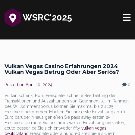
WSRC’2025‎
Vulkan Vegas Casino Erfahrungen 2024 ️
Vulkan Vegas Betrug Oder Aber Seriös?
Posted on
April 10, 2024
0
Vulkan schenkt Boni, Freispiele, schnelle Bearbeitung der
Transaktionen und Auszahlungen von Gewinnen. Ja, im Rahmen
des Willkommensbonus können Sie maximal bis zu 125
Freispiele bekommen. Machen Sie Ihre erste Einzahlung ab 10
Euro darüber hinaus genießen Sie pass away ersten 25
Freispiele. Je mehr Sie bei Ihrer zweiten Einzahlung einzahlen,
acuto besser, da Sie sich entweder fifty
vulkan vegas
deutschland
Freispiele oder a hundred Freispiele sichern