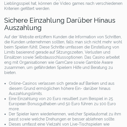
Lieblingsspiel hat, können die Video games nach verschiedenen
Kriterien gefiltert werden.
Sichere Einzahlung Darüber Hinaus
Auszahlung
Auf der Website entziffern Kunden die Information von Schritten,
die Kunden unternehmen sollten, falls man sich nicht mehr wohl
beim Spielen fühlt. Diese Schritte umfassen die Einstellung von
Limits basierend gerade auf Sitzungszeiten, Verlusten und
Einsätzen sowie Selbstausschlussoptionen. Das Casino arbeitet
eng mit Organisationen wie GamCare sowie Gamble Aware
zusammen, um gefährdeten Spielern Hilfe und Beratung zu
bieten.
Online-Casinos verlassen sich gerade auf Banken und aus
diesem Grund ermöglichen höhere Ein- darüber hinaus
Auszahlungslimits.
Eine Einzahlung von 20 Euro resultiert zum Beispiel in 25
European Bonusguthaben und 50 Euro führen zu 100 Euro
more.
Der Spieler kann wiederkennen, welcher Spielautomat zu ihm
passt sowie welche Drehungen er besser ablehnen sollte.
Dieses umfasst eine Vielzahl von Live-Tischspielen wie