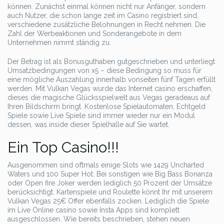
können. Zunächst einmal können nicht nur Anfänger, sondern
auch Nutzer, die schon lange zeit im Casino registriert sind,
verschiedene zusätzliche Belohnungen in Recht nehmen. Die
Zahl der Werbeaktionen und Sonderangebote in dem
Unternehmen nimmt ständig zu.
Der Betrag ist als Bonusguthaben gutgeschrieben und unterliegt
Umsatzbedingungen von x5 – diese Bedingung so muss für
eine mögliche Auszahlung innerhalb vonseiten fünf Tagen erfüllt
werden. Mit Vulkan Vegas wurde das Internet casino erschaffen,
dieses die magische Glücksspielwelt aus Vegas geradeaus auf
Ihren Bildschirm bringt. Kostenlose Spielautomaten, Echtgeld
Spiele sowie Live Spiele sind immer wieder nur ein Modul
dessen, was inside dieser Spielhalle auf Sie wartet.
Ein Top Casino!!!
Ausgenommen sind oftmals einige Slots wie 1429 Uncharted
Waters und 100 Super Hot. Bei sonstigen wie Big Bass Bonanza
oder Open fire Joker werden lediglich 50 Prozent der Umsätze
berücksichtigt. Kartenspiele und Roulette könnt Ihr mit unserem
Vulkan Vegas 25€ Offer ebenfalls zocken. Lediglich die Spiele
im Live Online casino sowie Insta Apps sind komplett
ausgeschlossen. Wie bereits beschrieben, stehen neuen