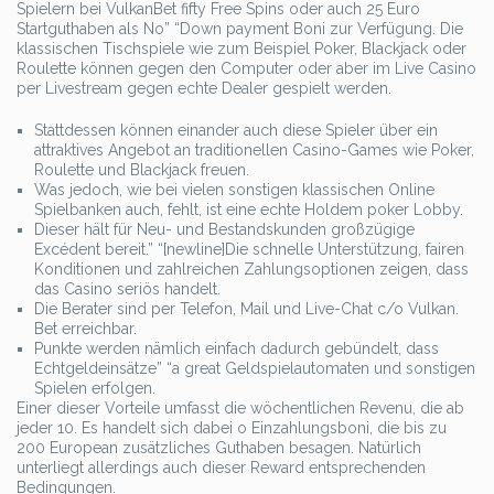
Spielern bei VulkanBet fifty Free Spins oder auch 25 Euro
Startguthaben als No” “Down payment Boni zur Verfügung. Die
klassischen Tischspiele wie zum Beispiel Poker, Blackjack oder
Roulette können gegen den Computer oder aber im Live Casino
per Livestream gegen echte Dealer gespielt werden.
Stattdessen können einander auch diese Spieler über ein
attraktives Angebot an traditionellen Casino-Games wie Poker,
Roulette und Blackjack freuen.
Was jedoch, wie bei vielen sonstigen klassischen Online
Spielbanken auch, fehlt, ist eine echte Holdem poker Lobby.
Dieser hält für Neu- und Bestandskunden großzügige
Excédent bereit.” “[newline]Die schnelle Unterstützung, fairen
Konditionen und zahlreichen Zahlungsoptionen zeigen, dass
das Casino seriös handelt.
Die Berater sind per Telefon, Mail und Live-Chat c/o Vulkan.
Bet erreichbar.
Punkte werden nämlich einfach dadurch gebündelt, dass
Echtgeldeinsätze” “a great Geldspielautomaten und sonstigen
Spielen erfolgen.
Einer dieser Vorteile umfasst die wöchentlichen Revenu, die ab
jeder 10. Es handelt sich dabei o Einzahlungsboni, die bis zu
200 European zusätzliches Guthaben besagen. Natürlich
unterliegt allerdings auch dieser Reward entsprechenden
Bedingungen.