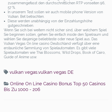
zusammengefasst den durchschnittlichen RTP vonseiten 96,
57 %.
In unserem Test sollen wir auch mobile phone Version von
Vulkan. Bet betrachten.
Diese werden unabhängig von der Einzahlungshöhe
gutgeschrieben.
Wenn Sie sich bei weitem nicht sicher sind, über welchem ​​Spiel
Sie beginnen sollen, gehen Sie einfach inside den Spielraum und
wählen Sie dasjenige beliebteste oder neue Spiel aus. Das
Vulkan Vegas On line casino Deutschland verfügt über eine
erstaunliche Sammlung von Spielautomaten. Es gibt viele
Spielautomaten wie Thai Blossoms, Wild Drops, Book of Cairo,
Guide of Anime usw.
vulkan vegas
,
vulkan vegas DE
Online On Line Casino Bonus Top 50 Casinos
Bis Zu 1000 - 206