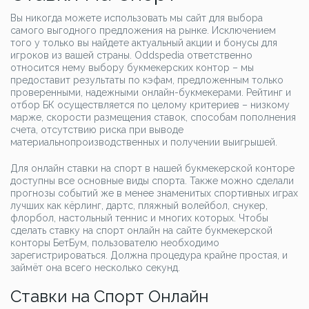
Вы никогда можете использовать мы сайт для выбора
самого выгодного предложения на рынке. Исключением
того у только вы найдете актуальный акции и бонусы для
игроков из вашей страны. Oddspedia ответственно
относится нему выбору букмекерских контор – мы
предоставит результаты по кэфам, предложенным только
проверенными, надежными онлайн-букмекерами. Рейтинг и
отбор БК осуществляется по целому критериев – низкому
марже, скорости размещения ставок, способам пополнения
счета, отсутствию риска при выводе
материальнопроизводственных и получении выигрышей.
Для онлайн ставки на спорт в нашей букмекерской конторе
доступны все основные виды спорта. Также можно сделали
прогнозы событий же в менее знаменитых спортивных играх
лучших как кёрлинг, дартс, пляжный волейбол, снукер,
флорбол, настольный теннис и многих которых. Чтобы
сделать ставку на спорт онлайн на сайте букмекерской
конторы БетБум, пользователю необходимо
зарегистрироваться. Должна процедура крайне простая, и
займёт она всего несколько секунд.
Ставки на Спорт Онлайн