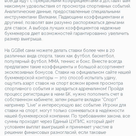
всегда идут с прекрасными коэффициентами а доставят вам
максимум удовольствия от просмотра спортивных событий.
Аналитические данные, предоставленные специальными
инструментами (Вилками, Падающими коэффициентами и
другими), позволят вам разумно распоряжаться деньгами
для ставок. А выбора лучших коэффициентов надежные
букмекеров дает возможностей гарантированно увеличить
размер выигрыша.
На GGBet сами можете делать ставки более чем в 20
различных вида спорта, таких как футбол, баскетбол,
популярный футбол, ММА, теннис и бокс. Вместе всегда
предлагаем такие коэффициенты и большой ассортимент
эксклюзивных бонусов. Ставки на официальном сайте нашей
букмекерской конторы — это способ испытать удачу,
ощутить азарт ставок на спорт всяком время просмотра
спортивного события и зарядиться адреналином! Пройдя
процесс регистрации в нами БК, нужно пополнить счет в
собственном кабинете, затем решите вкладки “Спорт”
например “Live” и интересующую вас событие. Игроки для
ставки на спорт, могут только сомневаться в надёжности
нашей букмекерской компании. По требованиям закона, все
суммы проходят через Единый ЦУПИС, который даёт
условием выплат выигрышей и принимает участие в
решении финансовых разногласий, если таковые