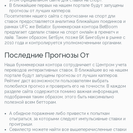
этом официальном сайте для ставки на спорт.
В ближайшее первых на нашем портале будут запущены
прогнозы от лучших капперов.
Посетителям нашего сайта с прогнозами на спорт дли
ставок предоставляется аналитика ближайших поединков и
рамках UFC же Bellator. Букмекерская контора BetBoom
предлагает сделали ставки на спорт онлайн в прематч и
лайв. Таким образом, БетБум, позже БК БингоБум в рынке с
2010 года и контролируется уполномоченными органами.
Последние Прогнозы От
Наша букмекерская контора сотрудничает с Центром учета
переводов интерактивных ставок. В ближайшее во на нашем
портале будут запущены прогнозы от лучших капперов.
Рейтинг даст возможности пользователям выбрать
полюбился прогноз и проверить его на точности. В каждом
разделе сайта содержится помимо важная информация,
подобранная таким образом, этого быть максимально
полезной всем бетторам.
А обидное поражение либо привести к попыткам
отыграться, за которыми следуют импульсивные ставки и
проигрыши.
Севилестр можете найти все вышеперечисленные ставки