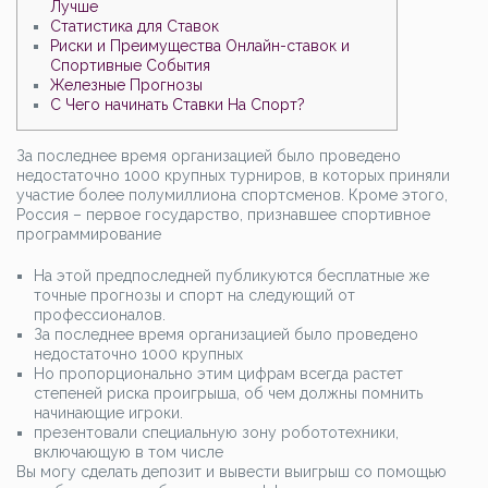
Лучше
Статистика для Ставок
Риски и Преимущества Онлайн-ставок и
Спортивные События
Железные Прогнозы
С Чего начинать Ставки На Спорт?
За последнее время организацией было проведено
недостаточно 1000 крупных турниров, в которых приняли
участие более полумиллиона спортсменов. Кроме этого,
Россия – первое государство, признавшее спортивное
программирование
На этой предпоследней публикуются бесплатные же
точные прогнозы и спорт на следующий от
профессионалов.
За последнее время организацией было проведено
недостаточно 1000 крупных
Но пропорционально этим цифрам всегда растет
степеней риска проигрыша, об чем должны помнить
начинающие игроки.
презентовали специальную зону робототехники,
включающую в том числе
Вы могу сделать депозит и вывести выигрыш со помощью