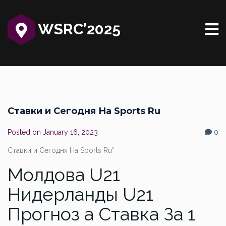
WSRC’2025‎
Ставки и Сегодня На Sports Ru
Posted on
January 16, 2023
0
Ставки и Сегодня На Sports Ru”
Молдова U21
Нидерланды U21
Прогноз а Ставка За 1