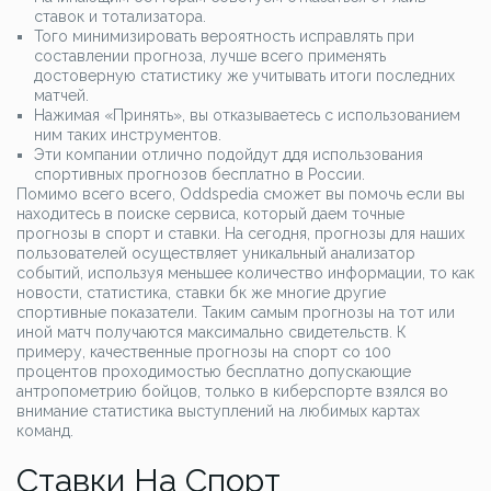
ставок и тотализатора.
Того минимизировать вероятность исправлять при
составлении прогноза, лучше всего применять
достоверную статистику же учитывать итоги последних
матчей.
Нажимая «Принять», вы отказываетесь с использованием
ним таких инструментов.
Эти компании отлично подойдут ддя использования
спортивных прогнозов бесплатно в России.
Помимо всего всего, Oddspedia сможет вы помочь если вы
находитесь в поиске сервиса, который даем точные
прогнозы в спорт и ставки. На сегодня, прогнозы для наших
пользователей осуществляет уникальный анализатор
событий, используя меньшее количество информации, то как
новости, статистика, ставки бк же многие другие
спортивные показатели. Таким самым прогнозы на тот или
иной матч получаются максимально свидетельств. К
примеру, качественные прогнозы на спорт со 100
процентов проходимостью бесплатно допускающие
антропометрию бойцов, только в киберспорте взялся во
внимание статистика выступлений на любимых картах
команд.
Ставки На Спорт