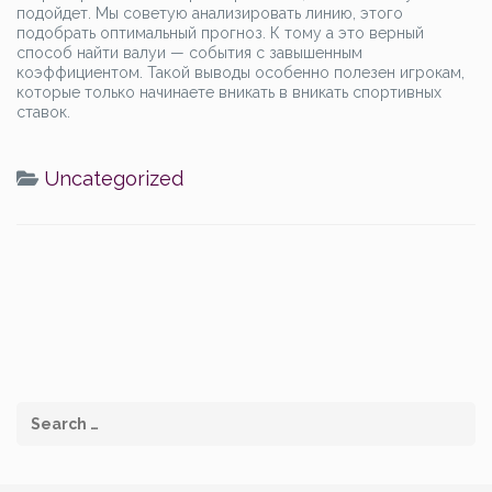
подойдет. Мы советую анализировать линию, этого
подобрать оптимальный прогноз. К тому а это верный
способ найти валуи — события с завышенным
коэффициентом. Такой выводы особенно полезен игрокам,
которые только начинаете вникать в вникать спортивных
ставок.
Uncategorized