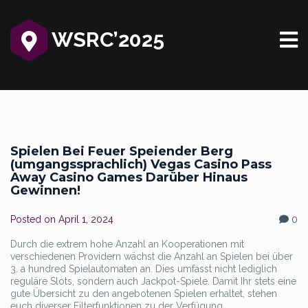
WSRC’2025‎
Spielen Bei Feuer Speiender Berg
(umgangssprachlich) Vegas Casino Pass
Away Casino Games Darüber Hinaus
Gewinnen!
Posted on
April 1, 2024
0
Durch die extrem hohe Anzahl an Kooperationen mit
verschiedenen Providern wächst die Anzahl an Spielen bei über
3. a hundred Spielautomaten an. Dies umfasst nicht lediglich
reguläre Slots, sondern auch Jackpot-Spiele. Damit Ihr stets eine
gute Übersicht zu den angebotenen Spielen erhaltet, stehen
euch diverser Filterfunktionen zu der Verfügung.