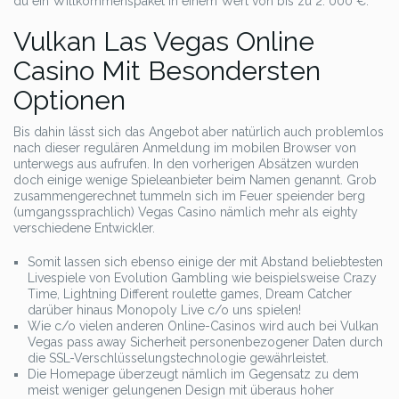
du ein Willkommenspaket in einem Wert von bis zu 2. 000 €.
Vulkan Las Vegas Online
Casino Mit Besondersten
Optionen
Bis dahin lässt sich das Angebot aber natürlich auch problemlos
nach dieser regulären Anmeldung im mobilen Browser von
unterwegs aus aufrufen. In den vorherigen Absätzen wurden
doch einige wenige Spieleanbieter beim Namen genannt. Grob
zusammengerechnet tummeln sich im Feuer speiender berg
(umgangssprachlich) Vegas Casino nämlich mehr als eighty
verschiedene Entwickler.
Somit lassen sich ebenso einige der mit Abstand beliebtesten
Livespiele von Evolution Gambling wie beispielsweise Crazy
Time, Lightning Different roulette games, Dream Catcher
darüber hinaus Monopoly Live c/o uns spielen!
Wie c/o vielen anderen Online-Casinos wird auch bei Vulkan
Vegas pass away Sicherheit personenbezogener Daten durch
die SSL-Verschlüsselungstechnologie gewährleistet.
Die Homepage überzeugt nämlich im Gegensatz zu dem
meist weniger gelungenen Design mit überaus hoher