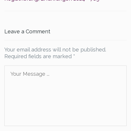
Leave a Comment
Your email address will not be published.
Required fields are marked
*