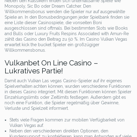
Neben den Klassikern finden sich unterhaltsame Spiele wie
Monopoly, Sic Bo oder Dream Catcher. Den
Willkommensbonus wenden die Spieler nur auf ausgewählte
Spiele an. In den Bonusbedingungen jeder Spielbank finden sie
eine Liste dieser Casinospiele, die vonseiten Boni
ausgeschlossen sind oftmals. Bei bestimmten Slots wie Books
and Bulls oder Luxury Fruits Respins Associated with Amun-Re
zählt das Casino den Beitrag zu 50 %. Im Casino Vulkan Vegas
erwartet kick the bucket Spieler ein großzügiger
Willkommensbonus.
Vulkanbet On Line Casino –
Lukratives Partie!
Damit auch Vulkan Las vegas Casino-Spieler auf ihr eigenes
Spielverhalten achten können, wurden verschiedene Funktionen
in dieses Casino integriert. Mit diesen Funktionen können Spieler
Einzahlungslimits oder Zeitlimits festlegen. Außerdem gibt es
noch eine Funktion, die Spieler regelmäßig über Gewinne,
Verluste und Spielzeit informiert.
Stets viele Fragen kommen zur mobilen Verfügbarkeit von
Vulkan Vegas auf.
Neben den verschiedenen direkten Optionen, den
Kundensupport zu kontaktieren, kann man Antworten auf viele