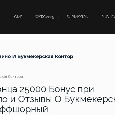
HOME
WSRC’2025
SUBMISSION
PUBLIC
зино И Букмекерская Контор
ская Контора
онца 25000 Бонус при
ло и Отзывы О Букмекерс
Оффшорный