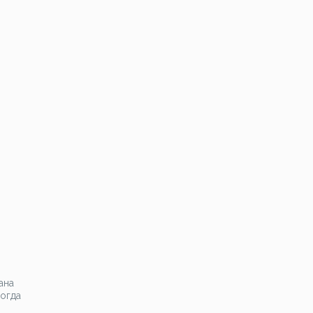
ана
ногда