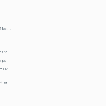
. Можно
ая за
игры
атных
й за