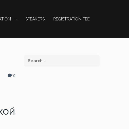
ATION
SPEAKERS
REGISTRATION FEE
0
кой