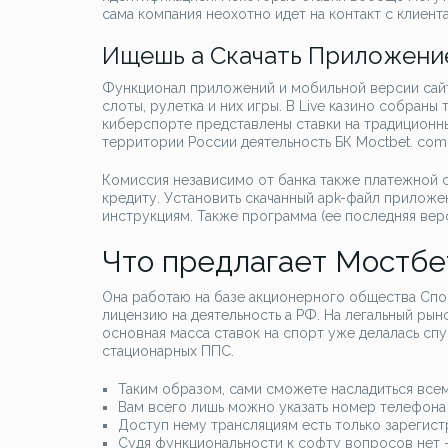
сама компания неохотно идет на контакт с клиент
Ищешь а Скачать Приложени
Функционал приложений и мобильной версии сайт
слоты, рулетка и них игры. В Live казино собраны
киберспорте представлены ставки на традиционны
территории России деятельность БК Moctbet. com 
Комиссия независимо от банка также платежной 
кредиту. Установить скачанный apk-файл приложен
инструкциям. Также программа (ее последняя верси
Что предлагает Мостбе
Она работаю на базе акционерного общества Спо
лицензию на деятельность а РФ. На легальный рын
основная масса ставок на спорт уже делалась спу
стационарных ППС.
Таким образом, сами сможете насладиться все
Вам всего лишь можно указать номер телефона 
Доступ нему трансляциям есть только зарегист
Судя функциональности к софту вопросов нет – 