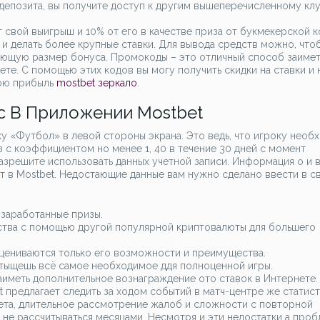
депозита, вы получите доступ к другим вышеперечисленному клу
 свой выигрыш и 10% от его в качестве приза от букмекерской к
и делать более крупные ставки. Для вывода средств можно, что
шающую размер бонуса. Промокоды – это отличный способ заимет
те. С помощью этих кодов вы могу получить скидки на ставки и 
вою прибыль
mostbet зеркало
.
с В Приложении Mostbet
ку «Футбол» в левой стороны экрана. Это ведь, что игроку необ
з с коэффициентом но менее 1, 40 в течение 30 дней с момент
разрешите использовать данных учетной записи. Информация о и 
ет в Mostbet. Недостающие данные вам нужно сделано ввести в с
 заработанные призы.
ства с помощью другой популярной криптовалюты для большего
оцениваются только его возможности и преимущества.
отыщешь всё самое необходимое ддя полноценной игры.
аиметь дополнительное вознаграждение ото ставок в Интернете.
 предлагает следить за ходом событий в матч-центре же статист
ета, длительное рассмотрение жалоб и сложности с повторной
не рассчитываться месяцами. Несмотря и эти недостатки а проб