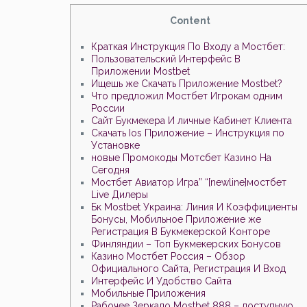
Content
Краткая Инструкция По Входу а Мостбет:
Пользовательский Интерфейс В
Приложении Mostbet
Ищешь же Скачать Приложение Mostbet?
Что предложил Мостбет Игрокам одним
России
Сайт Букмекера И личные Кабинет Клиента
Скачать Ios Приложение – Инструкция по
Установке
новые Промокоды Мотсбет Казино На
Сегодня
Мостбет Авиатор Игра” “[newline]мостбет
Live Дилеры
Бк Mostbet Украина: Линия И Коэффициенты
Бонусы, Мобильное Приложение же
Регистрация В Букмекерской Конторе
Финляндии – Топ Букмекерских Бонусов
Казино Мостбет Россия – Обзор
Официального Сайта, Регистрация И Вход
Интерфейс И Удобство Сайта
Мобильные Приложения
Рабочее Зеркало Mostbet 888 – доступную