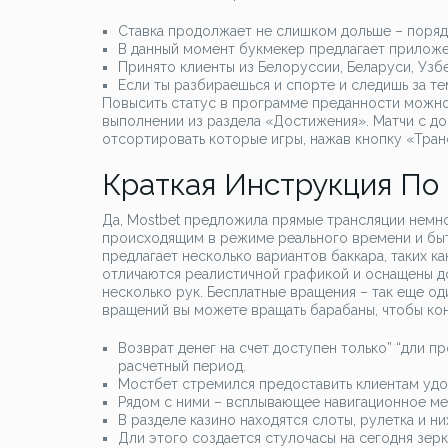
Ставка продолжает не слишком дольше – порядк
В данный момент букмекер предлагает приложен
Принято клиенты из Белоруссии, Беларуси, Узб
Если ты разбираешься и спорте и следишь за те
Повысить статус в программе преданности можно 
выполнении из раздела «Достижения». Матчи с д
отсортировать которые игры, нажав кнопку «Тран
Краткая Инструкция По 
Да, Mostbet предложила прямые трансляции немно
происходящим в режиме реального времени и быт
предлагает несколько вариантов баккара, таких ка
отличаются реалистичной графикой и оснащены до
несколько рук. Бесплатные вращения – так еще о
вращений вы можете вращать барабаны, чтобы ко
Возврат денег на счет доступен только” “дли п
расчетный период.
Мостбет стремился предоставить клиентам удо
Рядом с ними – всплывающее навигационное ме
В разделе казино находятся слоты, рулетка и ни
Дли этого создается стулочасы на сегодня зер