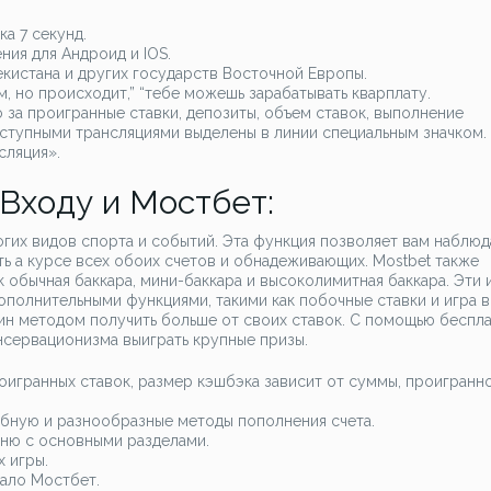
а 7 секунд.
ия для Андроид и IOS.
екистана и других государств Восточной Европы.
м, но происходит,” “тебе можешь зарабатывать кварплату.
за проигранные ставки, депозиты, объем ставок, выполнение
оступными трансляциями выделены в линии специальным значком
сляция».
Входу и Мостбет:
гих видов спорта и событий. Эта функция позволяет вам наблюд
ь а курсе всех обоих счетов и обнадеживающих. Mostbet также
к обычная баккара, мини-баккара и высоколимитная баккара. Эти 
полнительными функциями, такими как побочные ставки и игра в
дин методом получить больше от своих ставок. С помощью беспл
нсервационизма выиграть крупные призы.
роигранных ставок, размер кэшбэка зависит от суммы, проигранно
бную и разнообразные методы пополнения счета.
ню с основными разделами.
х игры.
кало Мостбет.