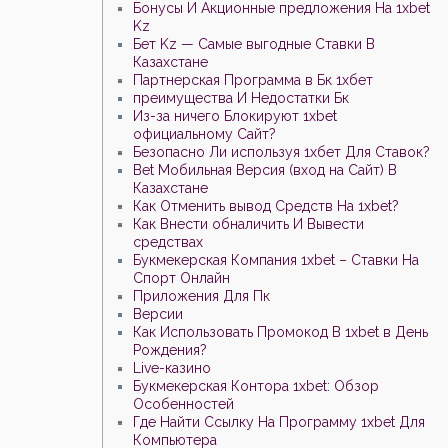
Бонусы И Акционные предложения На 1xbet
Kz
Бет Kz — Самые выгодные Ставки В
Казахстане
Партнерская Программа в Бк 1хбет
преимущества И Недостатки Бк
Из-за ничего Блокируют 1xbet
официальному Сайт?
Безопасно Ли используя 1хбет Для Ставок?
Bet Мобильная Версия (вход на Сайт) В
Казахстане
Как Отменить вывод Средств На 1xbet?
Как Внести обналичить И Вывести
средствах
Букмекерская Компания 1xbet – Ставки На
Спорт Онлайн
Приложения Для Пк
Версии
Как Использовать Промокод В 1xbet в День
Рождения?
Live-казино
Букмекерская Контора 1xbet: Обзор
Особенностей
Где Найти Ссылку На Программу 1xbet Для
Компьютера