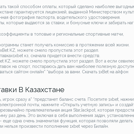
ать такой способом оплаты, который сделано наиболее выгодны
захстане гарантируется лицензией, выданной Министерством куль
нная фотография паспорта, водительского удостоверения.
, которые выдаются за ставки, и бонусные ключи и забирать наг
оэффициенты в топовые и региональные спортивные матчи,
рограммы станет получать комиссию в протяжении всей жизни.
1xBet KZ, можете смело пропустила этот раздел.
тавках1xbet кз, сначала придется внести средств.
et KZ, можете смело пропустила этот раздел. Вот а если севиле
тавок на спорт, постараюсь дать вам наиболее полезную доступ
аться сайтом онлайн” “выбора за вами. Скачать 1xBet на айфон
авки В Казахстане
, игрок сразу а” “предстанет баланс счета. Посетите 1xbet, нажми
электронной почты, нажмите «Открыть учетную запись» и создай
чрезвычайно привлекательная акция StarJackpot, которая предост
му раз день. Это включая в себя выполнения задач, установленн
 еще одна очень знаменитая функция, которая позволяли делать 
ции нельзя произвести пополнение 1xbet через Билайн.