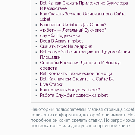
Bet Kz: как Скачать Приложение Букмекера
В Казахстане
Как Скачать Зеркало Официального Сайта
1xbet
Безопасен Ли 1xbet Для Ставок?
«1хбет» — Легальный Букмекер?
служба Поддержки
Вход В Аккаунт 1xbet
Скачать 1xbet На Андроид
Bet Бонус За Регистрацию же Другие Акции
Площадки
Способы Внесения Депозита И Вывода
средств
Bet: Контакты Технической помощи
Bet: Как начнем Ставить На Сайте Бк
Live Ставки
Как получить Бонус На 1xbet?
Работа Службы поддержки 1xbet
Некоторым пользователям главная страница 1xbet
количества информации, которой они выдают. Но
подобное он хочет сделать ставку. Но загроможд
пользователям или доступе к спортивной книге.