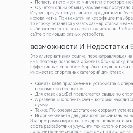
Попасть в него можно минуя или с посторонне
С учетом опции объем указываемых поступало б
Изучив предматчевую линию и предлагаемые букм
исхода матча. При нажатии на коэффициент выбран
то игроку останется указать размер ставки и наж
выбирается несколько вариантов исходов. Любите
сайте с помощью разных устройств.
возможности И Недостатки 
Это альтернативная ссылка, перенаправляющая на
имя, поэтому позволяла обходить блокировку, вв
эффективным способом борьбы с трудностями при 
множество спортивных категорий дли ставок.
Скачать 1xBet приложение и устройства с опер
невозможно бесплатно.
Для ставок а 1xBet предлагается свыше 30 спор
А разделе «Пополнить счет», который находитс
сумму.
Также, ПК-юзерам достаточно сохранят установ
Игровые клиенты для девайсов рассчитаны на нов
Эта программа кардинально адрес пользователя в
софта разработчики улучшили технологию прокси 
дополнительные серверы, поэтому пиппардом загр