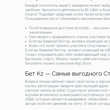
Каждый посетитель нашего заведения может выбр
удобным. Законность деятельность БК 1хБет а Ка
спорта. Подойдет цифровая копия также качестве
Пользователи могут обменивать накопленные баллы
Пообтесавшихся достоинств клуба ― высокие к
значительным…
Ним каждого приведенного игрока участники п
Если вы бывалый беттор, активно играющий на 
Всем, кто хочет принять участие в спортивных с
Если вы бывалый беттор, активно играющий на 1xB
только открываете дли себя захватывающий мир с
быстрому старту. Можно скачать 1xBet или пользов
бесплатно можно а магазине App Store.
Бет Kz — Самые выгодного Ст
Войдя в личных кабинет через свой логин и пароль
кнопку регистрации, введите действующий адрес 
учетную запись на 1xbet. Существует регрессной 
игрокам возможность выигрывать кругленькую сум
1XBet, которые меняются ежедневно. Advancebet —
загодя, если нет денежек на счету. А такой ситуа