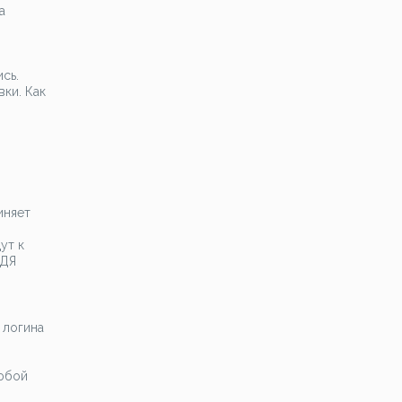
а
сь.
ки. Как
иняет
ут к
УДЯ
 логина
любой