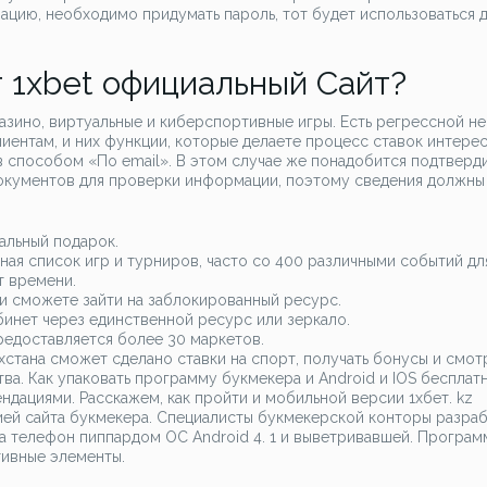
ацию, необходимо придумать пароль, тот будет использоваться 
 1xbet официальный Сайт?
азино, виртуальные и киберспортивные игры. Есть регрессной н
иентам, и них функции, которые делаете процесс ставок интере
в способом «По email». В этом случае же понадобится подтверд
документов для проверки информации, поэтому сведения должны
альный подарок.
ная список игр и турниров, часто со 400 различными событий дл
т времени.
 и сможете зайти на заблокированный ресурс.
бинет через единственной ресурс или зеркало.
редоставляется более 30 маркетов.
ахстана сможет сделано ставки на спорт, получать бонусы и смот
а. Как упаковать программу букмекера и Android и IOS бесплатн
ндациями. Расскажем, как пройти и мобильной версии 1хбет. kz
сией сайта букмекера. Специалисты букмекерской конторы разра
а телефон пиппардом ОС Android 4. 1 и выветривавшей. Програм
тивные элементы.