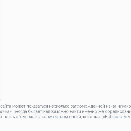
 сайта может показаться несколько загроможденной из-за никак
вичкам иногда бывает невозможно найти именно же соревновани
енность объясняется количеством опций, которые 1xBet советуе