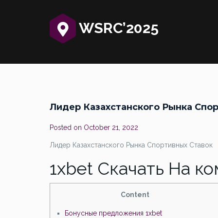
WSRC’2025‎
Лидер Казахстанского Рынка Спо
Posted on
October 21, 2022
Лидер Казахстанского Рынка Спортивных Ставок
1xbet Скачать На к
Content
Бонусные предложения 1xbet