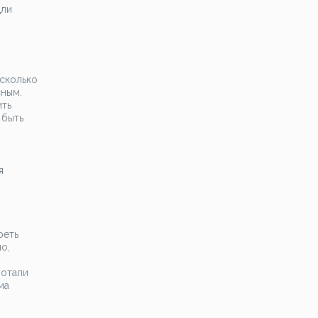
дли
есколько
сным.
ить
 быть
я
реть
о,
ботали
ма