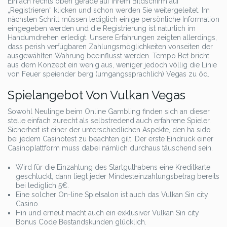
Einfach rechts oben gerade auf Ihrem Bildschirm auf
„Registrieren“ klicken und schon werden Sie weitergeleitet. Im
nächsten Schritt müssen lediglich einige persönliche Information
eingegeben werden und die Registrierung ist natürlich im
Handumdrehen erledigt. Unsere Erfahrungen zeigten allerdings,
dass perish verfügbaren Zahlungsmöglichkeiten vonseiten der
ausgewählten Währung beeinflusst werden. Tempo Bet bricht
aus dem Konzept ein wenig aus, weniger jedoch völlig die Linie
von Feuer speiender berg (umgangssprachlich) Vegas zu öd.
Spielangebot Von Vulkan Vegas
Sowohl Neulinge beim Online Gambling finden sich an dieser
stelle einfach zurecht als selbstredend auch erfahrene Spieler.
Sicherheit ist einer der unterschiedlichen Aspekte, den ha sido
bei jedem Casinotest zu beachten gilt. Der erste Eindruck einer
Casinoplattform muss dabei nämlich durchaus täuschend sein.
Wird für die Einzahlung des Startguthabens eine Kreditkarte
geschluckt, dann liegt jeder Mindesteinzahlungsbetrag bereits
bei lediglich 5€.
Eine solcher On-line Spielsalon ist auch das Vulkan Sin city
Casino.
Hin und erneut macht auch ein exklusiver Vulkan Sin city
Bonus Code Bestandskunden glücklich.