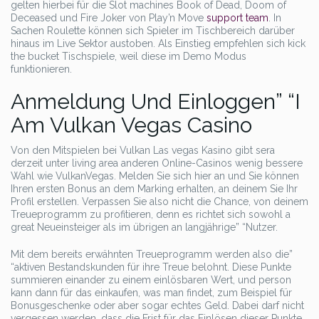
gelten hierbei für die Slot machines Book of Dead, Doom of
Deceased und Fire Joker von Play’n Move
support team
. In
Sachen Roulette können sich Spieler im Tischbereich darüber
hinaus im Live Sektor austoben. Als Einstieg empfehlen sich kick
the bucket Tischspiele, weil diese im Demo Modus
funktionieren.
Anmeldung Und Einloggen” “I
Am Vulkan Vegas Casino
Von den Mitspielen bei Vulkan Las vegas Kasino gibt sera
derzeit unter living area anderen Online-Casinos wenig bessere
Wahl wie VulkanVegas. Melden Sie sich hier an und Sie können
Ihren ersten Bonus an dem Marking erhalten, an deinem Sie Ihr
Profil erstellen. Verpassen Sie also nicht die Chance, von deinem
Treueprogramm zu profitieren, denn es richtet sich sowohl a
great Neueinsteiger als im übrigen an langjährige” “Nutzer.
Mit dem bereits erwähnten Treueprogramm werden also die”
“aktiven Bestandskunden für ihre Treue belohnt. Diese Punkte
summieren einander zu einem einlösbaren Wert, und person
kann dann für das einkaufen, was man findet, zum Beispiel für
Bonusgeschenke oder aber sogar echtes Geld. Dabei darf nicht
vergessen werden, dass die Frist für das Einlösen dieser Punkte