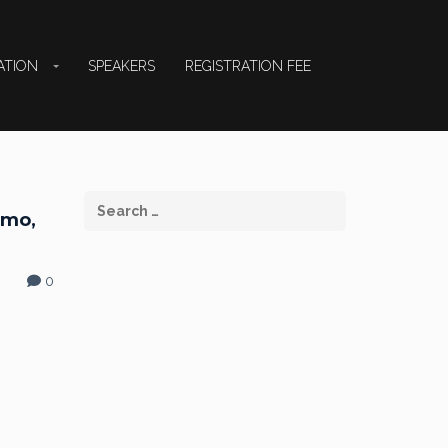
ATION
SPEAKERS
REGISTRATION FEE
emo,
0