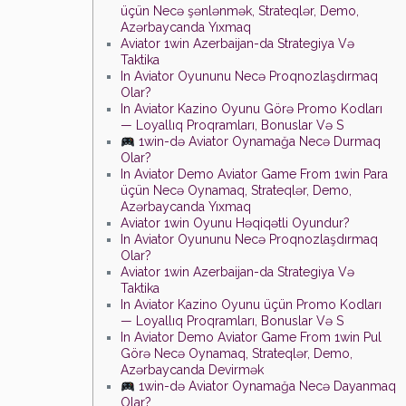
üçün Necə şənlənmək, Strateqlər, Demo,
Azərbaycanda Yıxmaq
Aviator 1win Azerbaijan-da Strategiya Və
Taktika
In Aviator Oyununu Necə Proqnozlaşdırmaq
Olar?
In Aviator Kazino Oyunu Görə Promo Kodları
— Loyallıq Proqramları, Bonuslar Və S
1win-də Aviator Oynamağa Necə Durmaq
Olar?
In Aviator Demo Aviator Game From 1win Para
üçün Necə Oynamaq, Strateqlər, Demo,
Azərbaycanda Yıxmaq
Aviator 1win Oyunu Həqiqətli Oyundur?
In Aviator Oyununu Necə Proqnozlaşdırmaq
Olar?
Aviator 1win Azerbaijan-da Strategiya Və
Taktika
In Aviator Kazino Oyunu üçün Promo Kodları
— Loyallıq Proqramları, Bonuslar Və S
In Aviator Demo Aviator Game From 1win Pul
Görə Necə Oynamaq, Strateqlər, Demo,
Azərbaycanda Devirmək
1win-də Aviator Oynamağa Necə Dayanmaq
Olar?