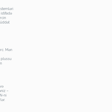
istemləri
istifadə
rcin
müddət
rc. Mən
 plussu
ın
 və
əniz –
N-ni
lər.