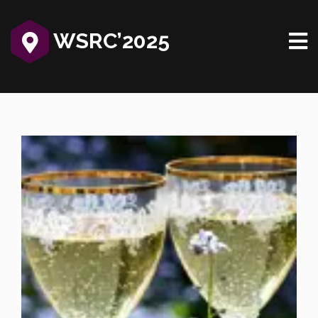
WSRC’2025‎