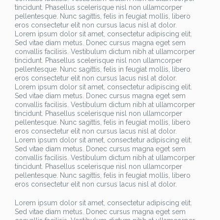
tincidunt. Phasellus scelerisque nisl non ullamcorper
pellentesque. Nunc sagittis, felis in feugiat mollis, libero
eros consectetur elit non cursus lacus nisl at dolor.
Lorem ipsum dolor sit amet, consectetur adipiscing elit.
Sed vitae diam metus. Donec cursus magna eget sem
convallis facilisis. Vestibulum dictum nibh at ullamcorper
tincidunt. Phasellus scelerisque nisl non ullamcorper
pellentesque. Nunc sagittis, felis in feugiat mollis, libero
eros consectetur elit non cursus lacus nisl at dolor.
Lorem ipsum dolor sit amet, consectetur adipiscing elit.
Sed vitae diam metus. Donec cursus magna eget sem
convallis facilisis. Vestibulum dictum nibh at ullamcorper
tincidunt. Phasellus scelerisque nisl non ullamcorper
pellentesque. Nunc sagittis, felis in feugiat mollis, libero
eros consectetur elit non cursus lacus nisl at dolor.
Lorem ipsum dolor sit amet, consectetur adipiscing elit.
Sed vitae diam metus. Donec cursus magna eget sem
convallis facilisis. Vestibulum dictum nibh at ullamcorper
tincidunt. Phasellus scelerisque nisl non ullamcorper
pellentesque. Nunc sagittis, felis in feugiat mollis, libero
eros consectetur elit non cursus lacus nisl at dolor.
Lorem ipsum dolor sit amet, consectetur adipiscing elit.
Sed vitae diam metus. Donec cursus magna eget sem