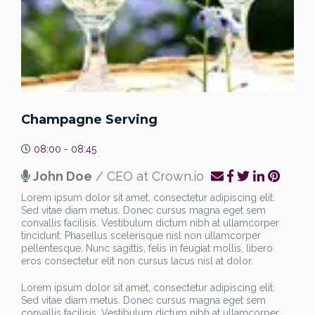
Champagne Serving
08:00 - 08:45
John Doe
/ CEO at Crown.io
Lorem ipsum dolor sit amet, consectetur adipiscing elit.
Sed vitae diam metus. Donec cursus magna eget sem
convallis facilisis. Vestibulum dictum nibh at ullamcorper
tincidunt. Phasellus scelerisque nisl non ullamcorper
pellentesque. Nunc sagittis, felis in feugiat mollis, libero
eros consectetur elit non cursus lacus nisl at dolor.
Lorem ipsum dolor sit amet, consectetur adipiscing elit.
Sed vitae diam metus. Donec cursus magna eget sem
convallis facilisis. Vestibulum dictum nibh at ullamcorper