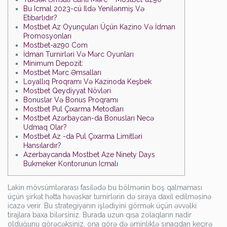
Bu Icmal 2023-cü Ildə Yenilənmiş Və
Etibarlıdır?
Mostbet Az Oyunçuları Üçün Kazino Və İdman
Promosyonları
Mostbet-az90 Com
İdman Turnirləri Və Mərc Oyunları
Minimum Depozit:
Mostbet Mərc Əmsalları
Loyallıq Proqramı Və Kazinoda Keşbek
Mostbet Qeydiyyat Növləri
Bonuslar Və Bonus Proqramı
Mostbet Pul Çıxarma Metodları
Mostbet Azərbaycan-da Bonusları Necə
Udmaq Olar?
Mostbet Az -da Pul Çıxarma Limitləri
Hansılardır?
Azerbaycanda Mostbet Aze Ninety Days
Bukmeker Kontorunun Icmalı
Lakin mövsümlərarası fasilədə bu bölmənin boş qalmaması
üçün şirkət hətta həvəskar turnirlərin də sıraya daxil edilməsinə
icazə verir. Bu strategiyanın işlədiyini görmək üçün əvvəlki
tirajlara baxa bilərsiniz. Burada uzun qısa zolaqların nadir
olduğunu görəcəksiniz, ona görə də əminliklə sınaqdan keçirə