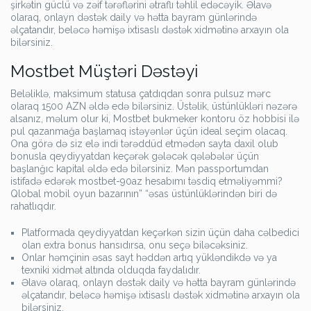
şirkətin güclü və zəif tərəflərini ətraflı təhlil edəcəyik. Əlavə
olaraq, onlayn dəstək daily və hətta bayram günlərində
əlçatandır, beləcə həmişə ixtisaslı dəstək xidmətinə arxayın ola
bilərsiniz.
Mostbet Müştəri Dəstəyi
Beləliklə, maksimum statusa çatdıqdan sonra pulsuz mərc
olaraq 1500 AZN əldə edə bilərsiniz. Üstəlik, üstünlükləri nəzərə
alsanız, məlum olur ki, Mostbet bukmeker kontoru öz hobbisi ilə
pul qazanmağa başlamaq istəyənlər üçün ideal seçim olacaq.
Ona görə də siz elə indi tərəddüd etmədən sayta daxil olub
bonusla qeydiyyatdan keçərək gələcək qələbələr üçün
başlanğıc kapital əldə edə bilərsiniz. Mən passportumdan
istifadə edərək mostbet-90az hesabımı təsdiq etməliyəmmi?
Qlobal mobil oyun bazarının” “əsas üstünlüklərindən biri də
rahatlıqdır.
Platformada qeydiyyatdan keçərkən sizin üçün daha cəlbedici
olan extra bonus hansıdırsa, onu seçə biləcəksiniz.
Onlar həmçinin əsas sayt həddən artıq yükləndikdə və ya
texniki xidmət altında olduqda faydalıdır.
Əlavə olaraq, onlayn dəstək daily və hətta bayram günlərində
əlçatandır, beləcə həmişə ixtisaslı dəstək xidmətinə arxayın ola
bilərsiniz.