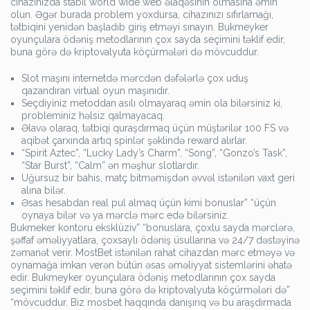
cihazınızda stabil world wide web əlaqəsinin olmasına əmin
olun. Əgər burada problem yoxdursa, cihazınızı sıfırlamağı,
tətbiqini yenidən başladıb giriş etməyi sınayın. Bukmeyker
oyunçulara ödəniş metodlarının çox sayda seçimini təklif edir,
buna görə də kriptovalyuta köçürmələri də mövcuddur.
Slot maşını internetdə mərcdən dəfələrlə çox uduş
qazandıran virtual oyun maşınıdır.
Seçdiyiniz metoddan asılı olmayaraq əmin ola bilərsiniz ki,
probleminiz həlsiz qalmayacaq.
Əlavə olaraq, tətbiqi quraşdırmaq üçün müştərilər 100 FS və
aqibət çarxında artıq spinlər şəklində reward alırlar.
“Spirit Aztec”, “Lucky Lady’s Charm”, “Song”, “Gonzo’s Task”,
“Star Burst”, “Calm” ən məşhur slotlardır.
Uğursuz bir bahis, matç bitməmişdən əvvəl istənilən vaxt geri
alına bilər.
Əsas hesabdan real pul almaq üçün kimi bonuslar” “üçün
oynaya bilər və ya mərclə mərc edə bilərsiniz.
Bukmeker kontoru eksklüziv” “bonuslara, çoxlu sayda mərclərə,
şəffaf əməliyyatlara, çoxsaylı ödəniş üsullarına və 24/7 dəstəyinə
zəmanət verir. MostBet istənilən rahat cihazdan mərc etməyə və
oynamağa imkan verən bütün əsas əməliyyat sistemlərini əhatə
edir. Bukmeyker oyunçulara ödəniş metodlarının çox sayda
seçimini təklif edir, buna görə də kriptovalyuta köçürmələri də”
“mövcuddur. Biz mosbet haqqında danışırıq və bu araşdırmada