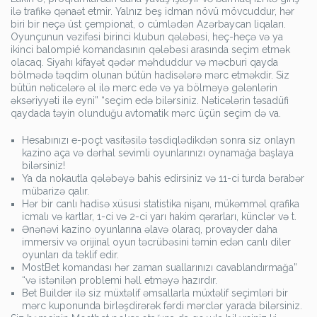
ilə trafikə qənaət etmir. Yalnız beş idman növü mövcuddur, hər
biri bir neçə üst çempionat, o cümlədən Azərbaycan liqaları.
Oyunçunun vəzifəsi birinci klubun qələbəsi, heç-heçə və ya
ikinci balompié komandasının qələbəsi arasında seçim etmək
olacaq. Siyahı kifayət qədər məhduddur və məcburi qayda
bölmədə təqdim olunan bütün hadisələrə mərc etməkdir. Siz
bütün nəticələrə əl ilə mərc edə və ya bölməyə gələnlərin
əksəriyyəti ilə eyni” “seçim edə bilərsiniz. Nəticələrin təsadüfi
qaydada təyin olunduğu avtomatik mərc üçün seçim də va.
Hesabınızı e-poçt vasitəsilə təsdiqlədikdən sonra siz onlayn
kazino aça və dərhal sevimli oyunlarınızı oynamağa başlaya
bilərsiniz!
Ya da nokautla qələbəyə bahis edirsiniz və 11-ci turda bərabər
mübarizə qalır.
Hər bir canlı hadisə xüsusi statistika nişanı, mükəmməl qrafika
icmalı və kartlar, 1-ci və 2-ci yarı hakim qərarları, künclər və t.
Ənənəvi kazino oyunlarına əlavə olaraq, provayder daha
immersiv və orijinal oyun təcrübəsini təmin edən canlı diler
oyunları da təklif edir.
MostBet komandası hər zaman suallarınızı cavablandırmağa”
“və istənilən problemi həll etməyə hazırdır.
Bet Builder ilə siz müxtəlif əmsallarla müxtəlif seçimləri bir
mərc kuponunda birləşdirərək fərdi mərclər yarada bilərsiniz.